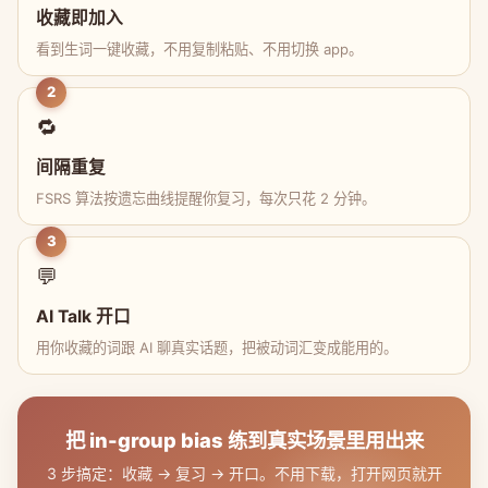
收藏即加入
看到生词一键收藏，不用复制粘贴、不用切换 app。
2
🔁
间隔重复
FSRS 算法按遗忘曲线提醒你复习，每次只花 2 分钟。
3
💬
AI Talk 开口
用你收藏的词跟 AI 聊真实话题，把被动词汇变成能用的。
把 in-group bias 练到真实场景里用出来
3 步搞定：收藏 → 复习 → 开口。不用下载，打开网页就开