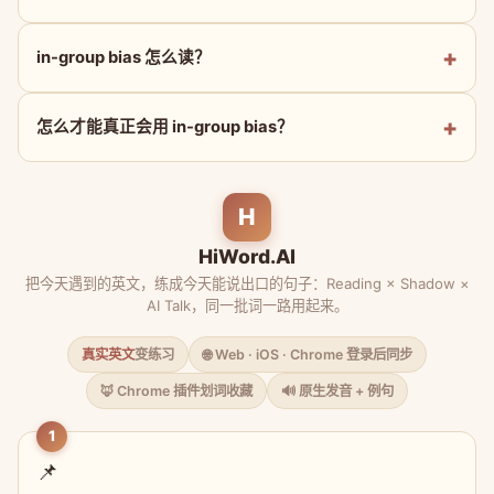
in-group bias 怎么读？
怎么才能真正会用 in-group bias？
H
HiWord.AI
把今天遇到的英文，练成今天能说出口的句子：Reading × Shadow ×
AI Talk，同一批词一路用起来。
真实英文
变练习
🌐 Web · iOS · Chrome 登录后同步
🦊 Chrome 插件划词收藏
🔊 原生发音 + 例句
1
📌