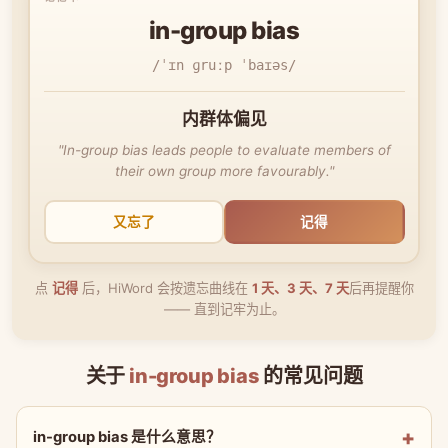
in-group bias
/ˈɪn ɡruːp ˈbaɪəs/
内群体偏见
"In-group bias leads people to evaluate members of
their own group more favourably."
又忘了
记得
点
记得
后，HiWord 会按遗忘曲线在
1 天、3 天、7 天
后再提醒你
—— 直到记牢为止。
关于
in-group bias
的常见问题
in-group bias 是什么意思？