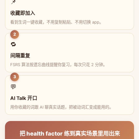
📌
收藏即加入
看到生词一键收藏，不用复制粘贴、不用切换 app。
2
🔁
间隔重复
FSRS 算法按遗忘曲线提醒你复习，每次只花 2 分钟。
3
💬
AI Talk 开口
用你收藏的词跟 AI 聊真实话题，把被动词汇变成能用的。
把 health factor 练到真实场景里用出来