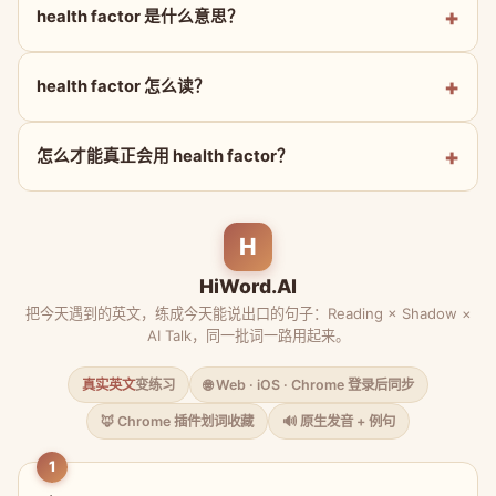
health factor 是什么意思？
health factor 怎么读？
怎么才能真正会用 health factor？
H
HiWord.AI
把今天遇到的英文，练成今天能说出口的句子：Reading × Shadow ×
AI Talk，同一批词一路用起来。
真实英文
变练习
🌐 Web · iOS · Chrome 登录后同步
🦊 Chrome 插件划词收藏
🔊 原生发音 + 例句
1