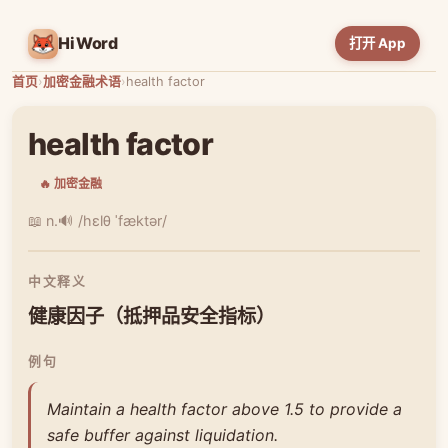
HiWord
打开 App
首页
›
加密金融术语
›
health factor
health factor
🔥 加密金融
📖 n.
🔊 /hɛlθ ˈfæktər/
中文释义
健康因子（抵押品安全指标）
例句
Maintain a health factor above 1.5 to provide a
safe buffer against liquidation.