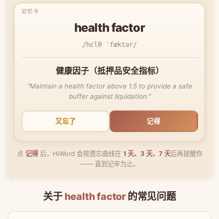
health factor
/hɛlθ ˈfæktər/
健康因子（抵押品安全指标）
"Maintain a health factor above 1.5 to provide a safe
buffer against liquidation."
又忘了
记得
点
记得
后，HiWord 会按遗忘曲线在
1 天、3 天、7 天
后再提醒你
—— 直到记牢为止。
关于
health factor
的常见问题