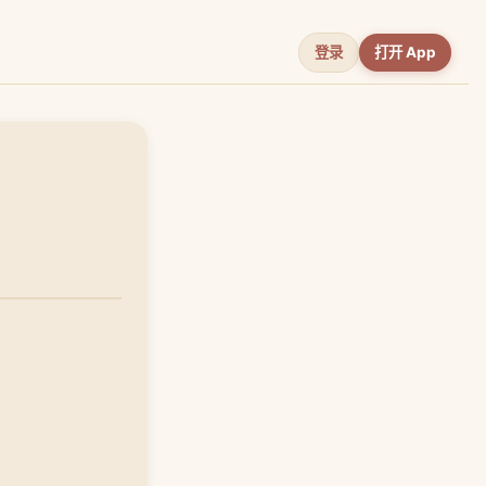
登录
打开 App