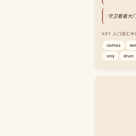
守卫看着大
KET 入门词汇
clothes
la
only
drum