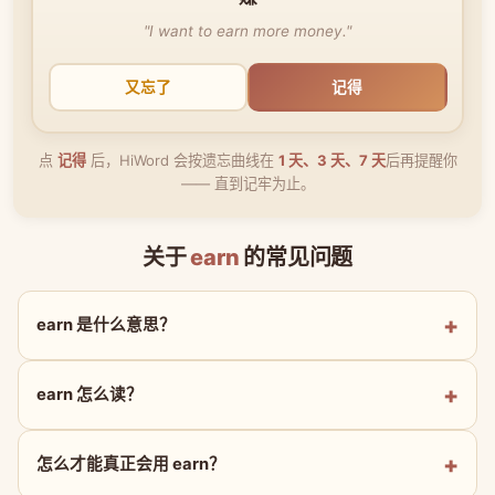
"I want to earn more money."
又忘了
记得
点
记得
后，HiWord 会按遗忘曲线在
1 天、3 天、7 天
后再提醒你
—— 直到记牢为止。
关于
earn
的常见问题
earn 是什么意思？
earn 怎么读？
怎么才能真正会用 earn？