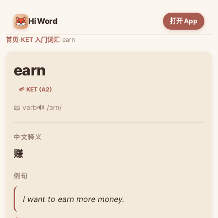
HiWord
打开 App
首页
›
KET 入门词汇
›
earn
earn
🌱 KET (A2)
📖 verb
🔊 /ɜrn/
中文释义
赚
例句
I want to earn more money.