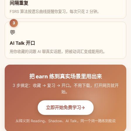
间隔重复
FSRS 算法按遗忘曲线提醒你复习，每次只花 2 分钟。
3
💬
AI Talk 开口
用你收藏的词跟 AI 聊真实话题，把被动词汇变成能用的。
把 earn 练到真实场景里用出来
3 步搞定：收藏 → 复习 → 开口。不用下载，打开网页就开
始。
立即开始免费学习
从释义到 Reading、Shadow、AI Talk，同一个词一路练到能说