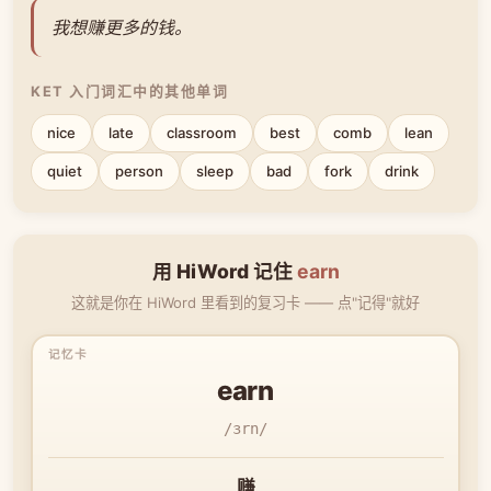
我想赚更多的钱。
KET 入门词汇中的其他单词
nice
late
classroom
best
comb
lean
quiet
person
sleep
bad
fork
drink
用 HiWord 记住
earn
这就是你在 HiWord 里看到的复习卡 —— 点"记得"就好
earn
/ɜrn/
赚