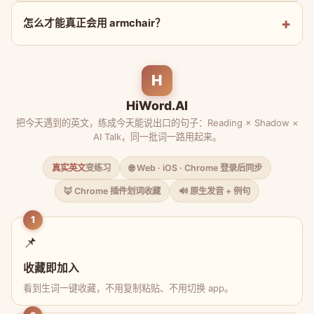
怎么才能真正会用 armchair？
H
HiWord.AI
把今天遇到的英文，练成今天能说出口的句子：Reading × Shadow ×
AI Talk，同一批词一路用起来。
真实英文
变练习
🌐 Web · iOS · Chrome 登录后同步
🦊 Chrome 插件划词收藏
🔊 原生发音 + 例句
1
📌
收藏即加入
看到生词一键收藏，不用复制粘贴、不用切换 app。