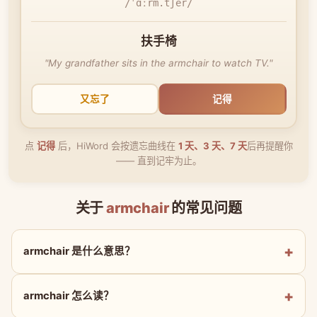
/ˈɑːrm.tʃer/
扶手椅
"My grandfather sits in the armchair to watch TV."
又忘了
记得
点
记得
后，HiWord 会按遗忘曲线在
1 天、3 天、7 天
后再提醒你
—— 直到记牢为止。
关于
armchair
的常见问题
armchair 是什么意思？
armchair 怎么读？