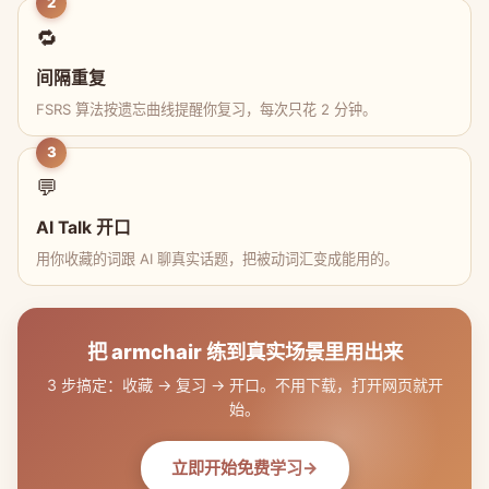
2
🔁
间隔重复
FSRS 算法按遗忘曲线提醒你复习，每次只花 2 分钟。
3
💬
AI Talk 开口
用你收藏的词跟 AI 聊真实话题，把被动词汇变成能用的。
把 armchair 练到真实场景里用出来
3 步搞定：收藏 → 复习 → 开口。不用下载，打开网页就开
始。
立即开始免费学习