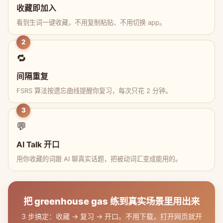
收藏即加入
看到生词一键收藏，不用复制粘贴、不用切换 app。
2
🔁
间隔重复
FSRS 算法按遗忘曲线提醒你复习，每次只花 2 分钟。
3
💬
AI Talk 开口
用你收藏的词跟 AI 聊真实话题，把被动词汇变成能用的。
把 greenhouse gas 练到真实场景里用出来
3 步搞定：收藏 → 复习 → 开口。不用下载，打开网页就开