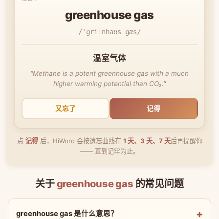
greenhouse gas
/ˈɡriːnhaʊs ɡæs/
温室气体
"Methane is a potent greenhouse gas with a much
higher warming potential than CO₂."
又忘了
记得
点
记得
后，HiWord 会按遗忘曲线在
1 天、3 天、7 天
后再提醒你
—— 直到记牢为止。
关于
greenhouse gas
的常见问题
greenhouse gas 是什么意思？