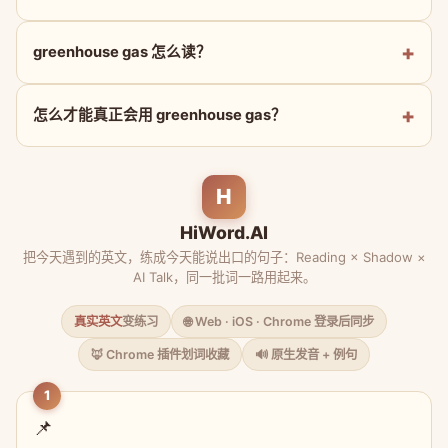
greenhouse gas 怎么读？
怎么才能真正会用 greenhouse gas？
H
HiWord.AI
把今天遇到的英文，练成今天能说出口的句子：Reading × Shadow ×
AI Talk，同一批词一路用起来。
真实英文
变练习
🌐 Web · iOS · Chrome 登录后同步
🦊 Chrome 插件划词收藏
🔊 原生发音 + 例句
1
📌