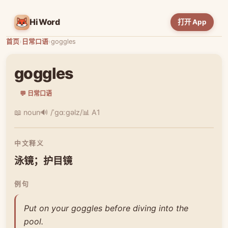
HiWord
打开 App
首页
›
日常口语
›
goggles
goggles
💬 日常口语
📖 noun
🔊 /ˈɡɑːɡəlz/
📊 A1
中文释义
泳镜；护目镜
例句
Put on your goggles before diving into the
pool.