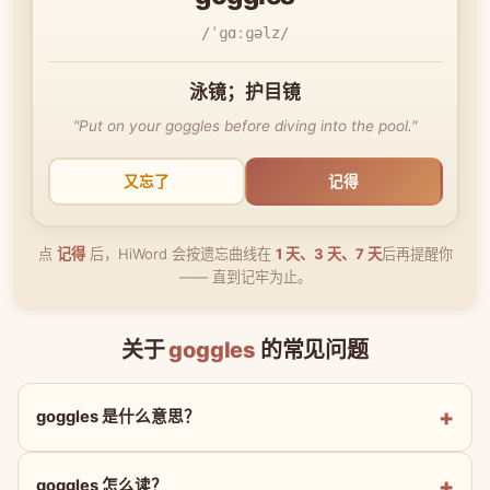
/ˈɡɑːɡəlz/
泳镜；护目镜
"Put on your goggles before diving into the pool."
又忘了
记得
点
记得
后，HiWord 会按遗忘曲线在
1 天、3 天、7 天
后再提醒你
—— 直到记牢为止。
关于
goggles
的常见问题
goggles 是什么意思？
goggles 怎么读？