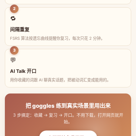
2
🔁
间隔重复
FSRS 算法按遗忘曲线提醒你复习，每次只花 2 分钟。
3
💬
AI Talk 开口
用你收藏的词跟 AI 聊真实话题，把被动词汇变成能用的。
把 goggles 练到真实场景里用出来
3 步搞定：收藏 → 复习 → 开口。不用下载，打开网页就开
始。