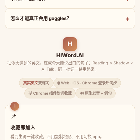
怎么才能真正会用 goggles？
H
HiWord.AI
把今天遇到的英文，练成今天能说出口的句子：Reading × Shadow ×
AI Talk，同一批词一路用起来。
真实英文
变练习
🌐 Web · iOS · Chrome 登录后同步
🦊 Chrome 插件划词收藏
🔊 原生发音 + 例句
1
📌
收藏即加入
看到生词一键收藏，不用复制粘贴、不用切换 app。