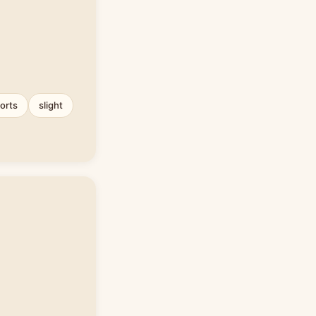
orts
slight