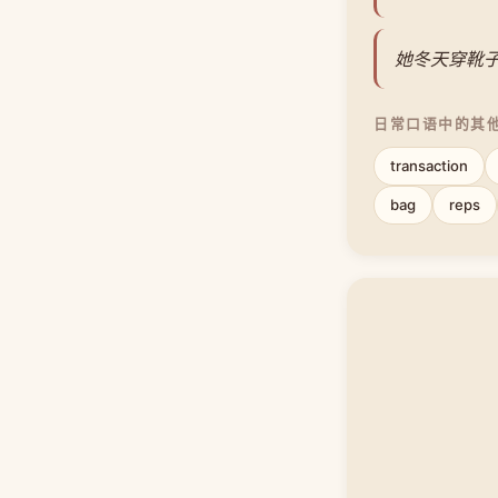
她冬天穿靴
日常口语中的其
transaction
bag
reps