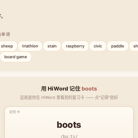
子。
他单词
sheep
triathlon
stain
raspberry
civic
paddle
sh
board game
用 HiWord 记住
boots
这就是你在 HiWord 里看到的复习卡 —— 点"记得"就好
boots
/buːts/