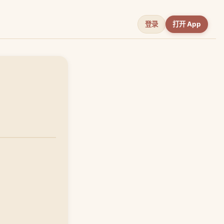
登录
打开 App