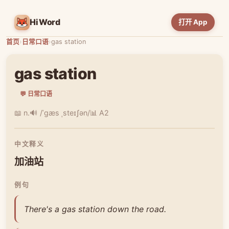
HiWord
打开 App
首页
›
日常口语
›
gas station
gas station
💬 日常口语
📖 n.
🔊 /ˈɡæs ˌsteɪʃən/
📊 A2
中文释义
加油站
例句
There's a gas station down the road.