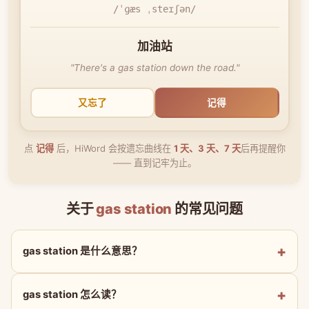
/ˈɡæs ˌsteɪʃən/
加油站
"There's a gas station down the road."
又忘了
记得
点
记得
后，HiWord 会按遗忘曲线在
1 天、3 天、7 天
后再提醒你
—— 直到记牢为止。
关于
gas station
的常见问题
gas station 是什么意思？
gas station 怎么读？