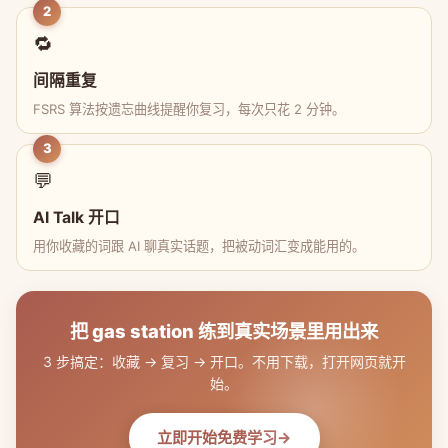
2
🔁
间隔重复
FSRS 算法按遗忘曲线提醒你复习，每次只花 2 分钟。
3
💬
AI Talk 开口
用你收藏的词跟 AI 聊真实话题，把被动词汇变成能用的。
把 gas station 练到真实场景里用出来
3 步搞定：收藏 → 复习 → 开口。不用下载，打开网页就开
始。
立即开始免费学习