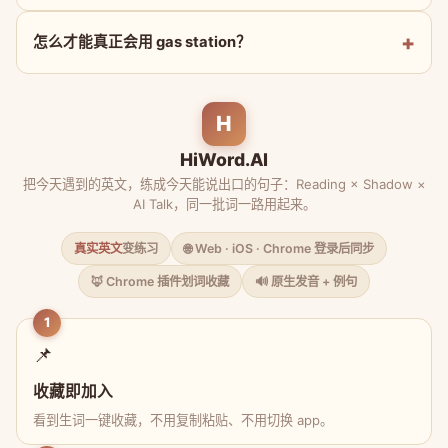
怎么才能真正会用 gas station？
H
HiWord.AI
把今天遇到的英文，练成今天能说出口的句子：Reading × Shadow ×
AI Talk，同一批词一路用起来。
真实英文
变练习
🌐 Web · iOS · Chrome 登录后同步
🦊 Chrome 插件划词收藏
🔊 原生发音 + 例句
1
📌
收藏即加入
看到生词一键收藏，不用复制粘贴、不用切换 app。