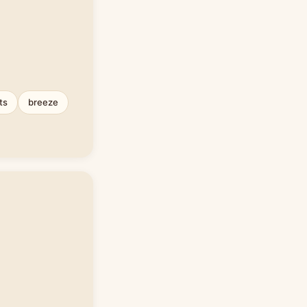
ts
breeze