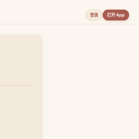
登录
打开 App