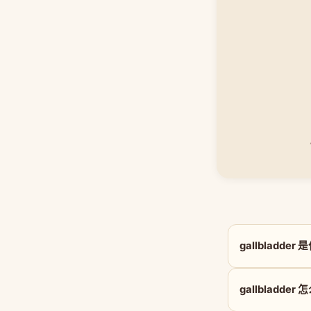
gallbladde
gallbladder