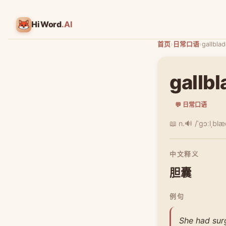
HiWord
.AI
首页
›
日常口语
›
gallbla
gallb
💬 日常口语
📖 n.
🔊 /ˈɡɔːlˌblæ
中文释义
胆囊
例句
She had sur