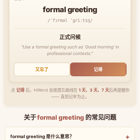
formal greeting
/ˈfɔrməl ˈɡriːtɪŋ/
正式问候
"Use a formal greeting such as 'Good morning' in
professional contexts."
又忘了
记得
点
记得
后，HiWord 会按遗忘曲线在
1 天、3 天、7 天
后再提醒你
—— 直到记牢为止。
关于
formal greeting
的常见问题
formal greeting 是什么意思？