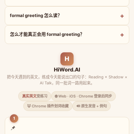
formal greeting 怎么读？
怎么才能真正会用 formal greeting？
H
HiWord.AI
把今天遇到的英文，练成今天能说出口的句子：Reading × Shadow ×
AI Talk，同一批词一路用起来。
真实英文
变练习
🌐 Web · iOS · Chrome 登录后同步
🦊 Chrome 插件划词收藏
🔊 原生发音 + 例句
1
📌