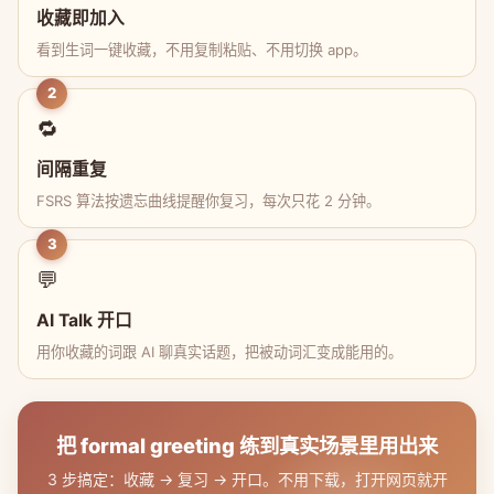
收藏即加入
看到生词一键收藏，不用复制粘贴、不用切换 app。
2
🔁
间隔重复
FSRS 算法按遗忘曲线提醒你复习，每次只花 2 分钟。
3
💬
AI Talk 开口
用你收藏的词跟 AI 聊真实话题，把被动词汇变成能用的。
把 formal greeting 练到真实场景里用出来
3 步搞定：收藏 → 复习 → 开口。不用下载，打开网页就开