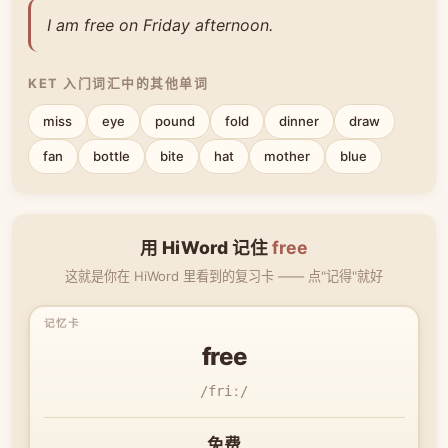
I am free on Friday afternoon.
KET 入门词汇中的其他单词
miss
eye
pound
fold
dinner
draw
fan
bottle
bite
hat
mother
blue
用 HiWord 记住
free
这就是你在 HiWord 里看到的复习卡 —— 点"记得"就好
free
/friː/
免费