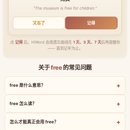
"The museum is free for children."
又忘了
记得
点
记得
后，HiWord 会按遗忘曲线在
1 天、3 天、7 天
后再提醒你
—— 直到记牢为止。
关于
free
的常见问题
free 是什么意思？
free 怎么读？
怎么才能真正会用 free？