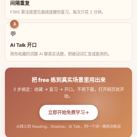
间隔重复
FSRS 算法按遗忘曲线提醒你复习，每次只花 2 分钟。
3
💬
AI Talk 开口
用你收藏的词跟 AI 聊真实话题，把被动词汇变成能用的。
把 free 练到真实场景里用出来
3 步搞定：收藏 → 复习 → 开口。不用下载，打开网页就开
始。
立即开始免费学习
从释义到 Reading、Shadow、AI Talk，同一个词一路练到能说