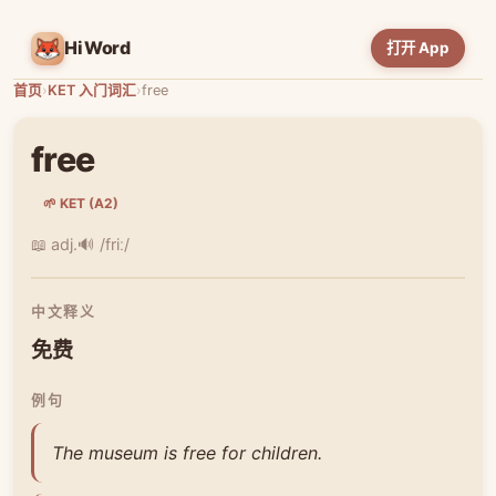
HiWord
打开 App
首页
›
KET 入门词汇
›
free
free
🌱 KET (A2)
📖 adj.
🔊 /friː/
中文释义
免费
例句
The museum is free for children.