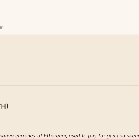
er
TH）
 native currency of Ethereum, used to pay for gas and secu