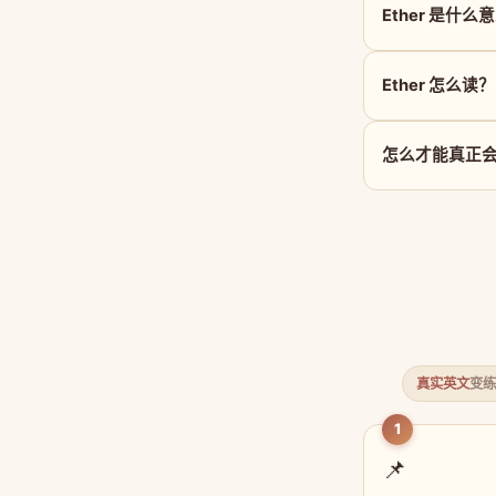
Ether 是什么
Ether 怎么读？
怎么才能真正会用
真实英文
变练
1
📌