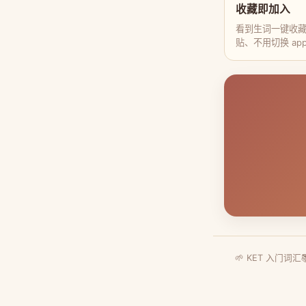
收藏即加入
看到生词一键收
贴、不用切换 ap
🌱 KET 入门词汇