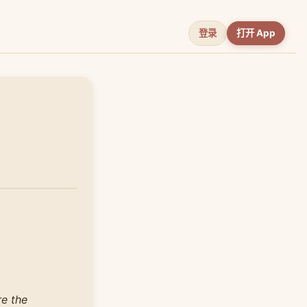
登录
打开 App
re the