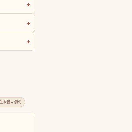
原生发音 + 例句