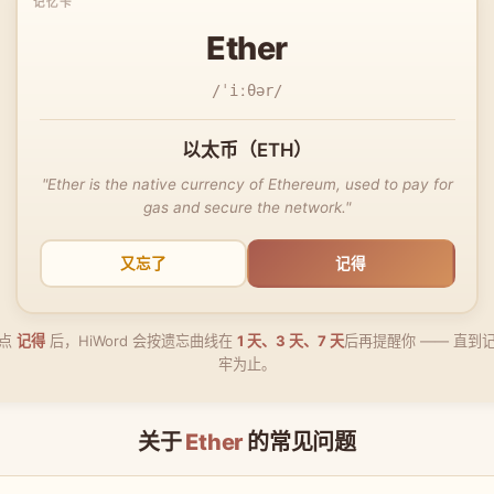
Ether
/ˈiːθər/
以太币（ETH）
"Ether is the native currency of Ethereum, used to pay for
gas and secure the network."
又忘了
记得
点
记得
后，HiWord 会按遗忘曲线在
1 天、3 天、7 天
后再提醒你 —— 直到
牢为止。
关于
Ether
的常见问题