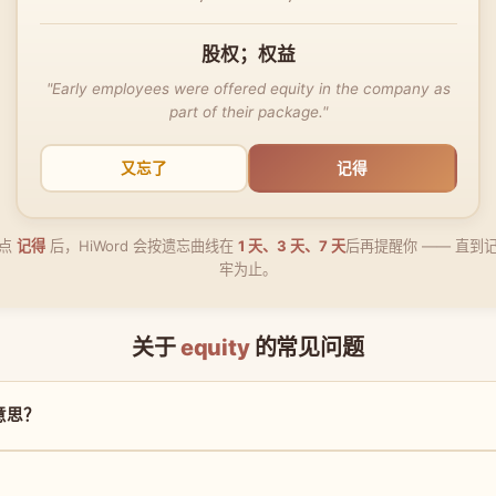
股权；权益
"Early employees were offered equity in the company as
part of their package."
又忘了
记得
点
记得
后，HiWord 会按遗忘曲线在
1 天、3 天、7 天
后再提醒你 —— 直到
牢为止。
关于
equity
的常见问题
么意思？
？