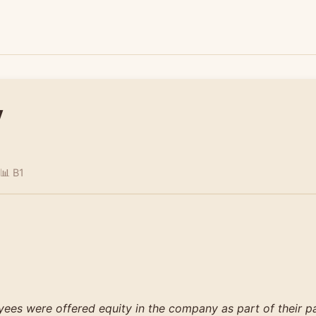
y
📊 B1
yees were offered equity in the company as part of their p