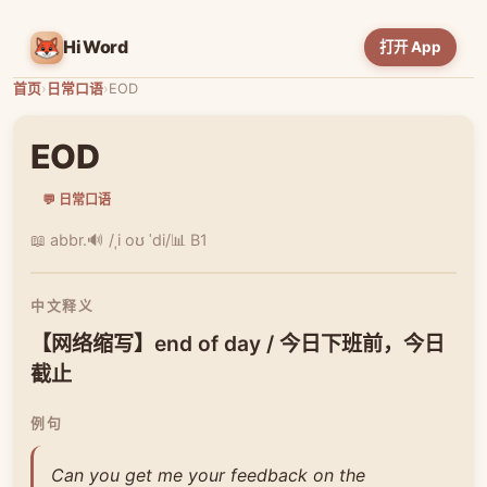
HiWord
打开 App
首页
›
日常口语
›
EOD
EOD
💬 日常口语
📖 abbr.
🔊 /ˌi oʊ ˈdi/
📊 B1
中文释义
【网络缩写】end of day / 今日下班前，今日
截止
例句
Can you get me your feedback on the