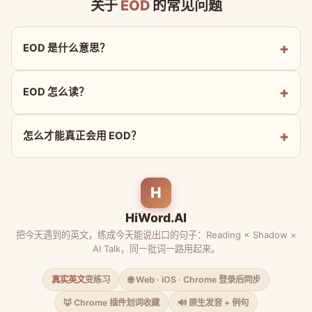
关于
EOD
的常见问题
EOD 是什么意思？
EOD 怎么读？
怎么才能真正会用 EOD？
H
HiWord.AI
把今天遇到的英文，练成今天能说出口的句子：Reading × Shadow ×
AI Talk，同一批词一路用起来。
真实英文
变练习
🌐 Web · iOS · Chrome 登录后同步
🦊 Chrome 插件划词收藏
🔊 原生发音 + 例句