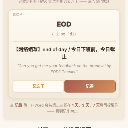
这就是你在 HiWord 里看到的复习卡 —— 点"记得"就好
EOD
/ˌi oʊ ˈdi/
【网络缩写】end of day / 今日下班前，今日截
止
"Can you get me your feedback on the proposal by
EOD? Thanks."
又忘了
记得
点
记得
后，HiWord 会按遗忘曲线在
1 天、3 天、7 天
后再提醒你
—— 直到记牢为止。