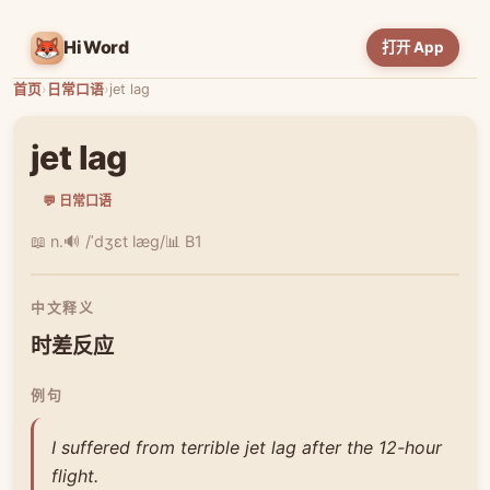
HiWord
打开 App
首页
›
日常口语
›
jet lag
jet lag
💬 日常口语
📖 n.
🔊 /ˈdʒɛt læɡ/
📊 B1
中文释义
时差反应
例句
I suffered from terrible jet lag after the 12-hour
flight.