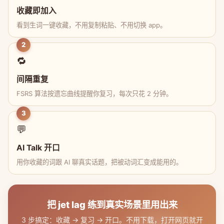
收藏即加入
看到生词一键收藏，不用复制粘贴、不用切换 app。
2
🔁
间隔重复
FSRS 算法按遗忘曲线提醒你复习，每次只花 2 分钟。
3
💬
AI Talk 开口
用你收藏的词跟 AI 聊真实话题，把被动词汇变成能用的。
把 jet lag 练到真实场景里用出来
3 步搞定：收藏 → 复习 → 开口。不用下载，打开网页就开