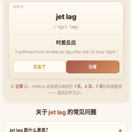
jet lag
/ˈdʒɛt læɡ/
时差反应
"I suffered from terrible jet lag after the 12-hour flight."
又忘了
记得
点
记得
后，HiWord 会按遗忘曲线在
1 天、3 天、7 天
后再提醒你
—— 直到记牢为止。
关于
jet lag
的常见问题
jet lag 是什么意思？