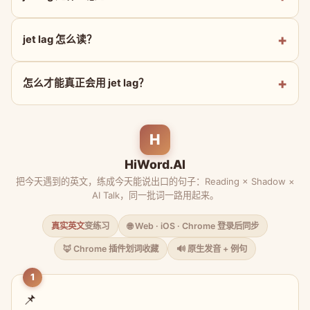
jet lag 怎么读？
怎么才能真正会用 jet lag？
H
HiWord.AI
把今天遇到的英文，练成今天能说出口的句子：Reading × Shadow ×
AI Talk，同一批词一路用起来。
真实英文
变练习
🌐 Web · iOS · Chrome 登录后同步
🦊 Chrome 插件划词收藏
🔊 原生发音 + 例句
1
📌