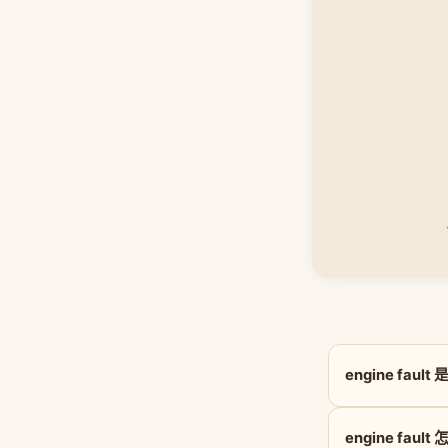
engine fau
engine faul