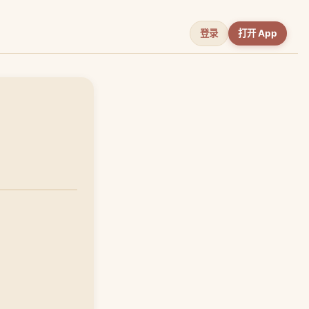
登录
打开 App