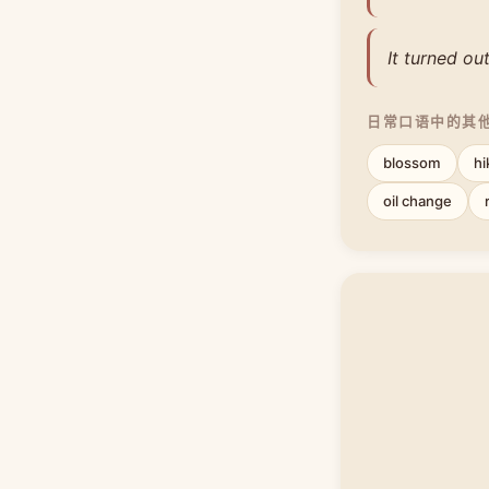
It turned ou
日常口语中的其
blossom
hi
oil change