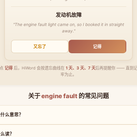
发动机故障
"The engine fault light came on, so I booked it in straight
away."
又忘了
记得
点
记得
后，HiWord 会按遗忘曲线在
1 天、3 天、7 天
后再提醒你 —— 直到
牢为止。
关于
engine fault
的常见问题
lt 是什么意思？
t 怎么读？