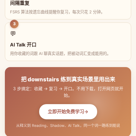
间隔重复
FSRS 算法按遗忘曲线提醒你复习，每次只花 2 分钟。
3
💬
AI Talk 开口
用你收藏的词跟 AI 聊真实话题，把被动词汇变成能用的。
把 downstairs 练到真实场景里用出来
3 步搞定：收藏 → 复习 → 开口。不用下载，打开网页就开
始。
立即开始免费学习
从释义到 Reading、Shadow、AI Talk，同一个词一路练到能说