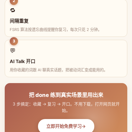
2
🔁
间隔重复
FSRS 算法按遗忘曲线提醒你复习，每次只花 2 分钟。
3
💬
AI Talk 开口
用你收藏的词跟 AI 聊真实话题，把被动词汇变成能用的。
把 done 练到真实场景里用出来
3 步搞定：收藏 → 复习 → 开口。不用下载，打开网页就开
始。
立即开始免费学习