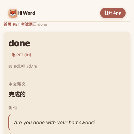
HiWord
打开 App
首页
›
PET 考试词汇
›
done
done
📚 PET (B1)
📖 adj.
🔊 /dʌn/
中文释义
完成的
例句
Are you done with your homework?