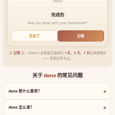
/dʌn/
完成的
"Are you done with your homework?"
又忘了
记得
点
记得
后，HiWord 会按遗忘曲线在
1 天、3 天、7 天
后再提醒你
—— 直到记牢为止。
关于
done
的常见问题
done 是什么意思？
done 怎么读？