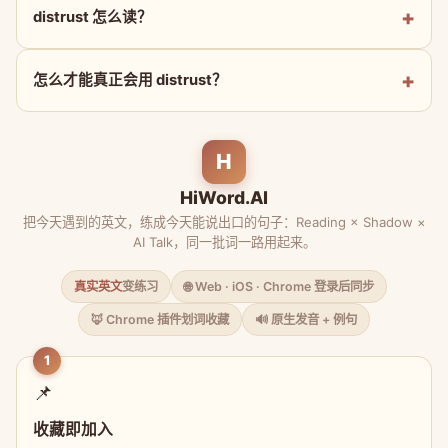
distrust 怎么读？
怎么才能真正会用 distrust？
H
HiWord.AI
把今天遇到的英文，练成今天能说出口的句子：Reading × Shadow ×
AI Talk，同一批词一路用起来。
真实英文
变练习
🌐 Web · iOS · Chrome 登录后同步
🦊 Chrome 插件划词收藏
🔊 原生发音 + 例句
1
📌
收藏即加入