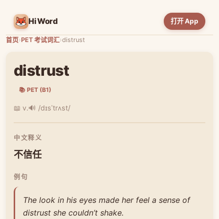
HiWord
打开 App
首页
›
PET 考试词汇
›
distrust
distrust
📚 PET (B1)
📖 v.
🔊 /dɪsˈtrʌst/
中文释义
不信任
例句
The look in his eyes made her feel a sense of
distrust she couldn’t shake.