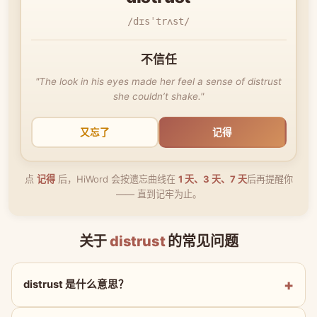
/dɪsˈtrʌst/
不信任
"The look in his eyes made her feel a sense of distrust
she couldn’t shake."
又忘了
记得
点
记得
后，HiWord 会按遗忘曲线在
1 天、3 天、7 天
后再提醒你
—— 直到记牢为止。
关于
distrust
的常见问题
distrust 是什么意思？