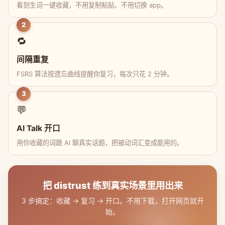
看到生词一键收藏，不用复制粘贴、不用切换 app。
2
🔁
间隔重复
FSRS 算法按遗忘曲线提醒你复习，每次只花 2 分钟。
3
💬
AI Talk 开口
用你收藏的词跟 AI 聊真实话题，把被动词汇变成能用的。
把 distrust 练到真实场景里用出来
3 步搞定：收藏 → 复习 → 开口。不用下载，打开网页就开
始。