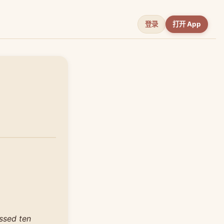
登录
打开 App
ssed ten