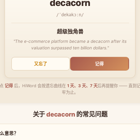
decacorn
/ˈdekəkɔːn/
超级独角兽
"The e-commerce platform became a decacorn after its
valuation surpassed ten billion dollars."
又忘了
记得
点
记得
后，HiWord 会按遗忘曲线在
1 天、3 天、7 天
后再提醒你 —— 直到
牢为止。
关于
decacorn
的常见问题
是什么意思？