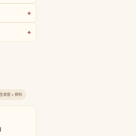
原生发音 + 例句
口