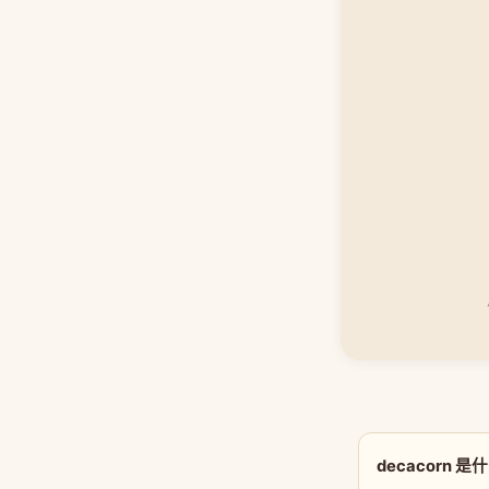
decacorn 