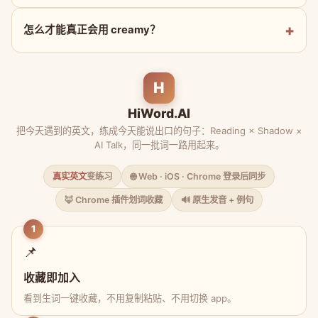
怎么才能真正会用 creamy？
H
HiWord.AI
把今天遇到的英文，练成今天能说出口的句子：Reading × Shadow ×
AI Talk，同一批词一路用起来。
真实英文
变练习
🌐 Web · iOS · Chrome 登录后同步
🦊 Chrome 插件划词收藏
🔊 原生发音 + 例句
1
📌
收藏即加入
看到生词一键收藏，不用复制粘贴、不用切换 app。