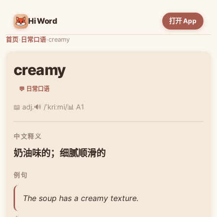
HiWord
打开 App
首页
›
日常口语
›
creamy
creamy
💬 日常口语
📖 adj.
🔊 /ˈkriːmi/
📊 A1
中文释义
奶油味的；细腻顺滑的
例句
The soup has a creamy texture.