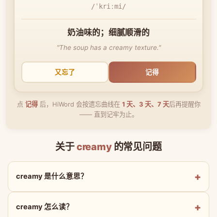
/ˈkriːmi/
奶油味的；细腻顺滑的
"The soup has a creamy texture."
又忘了
记得
点
记得
后，HiWord 会按遗忘曲线在
1 天、3 天、7 天
后再提醒你
—— 直到记牢为止。
关于
creamy
的常见问题
creamy 是什么意思？
creamy 怎么读？