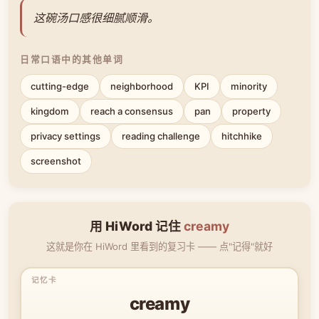
这碗汤口感很细腻顺滑。
日常口语中的其他单词
cutting-edge
neighborhood
KPI
minority
kingdom
reach a consensus
pan
property
privacy settings
reading challenge
hitchhike
screenshot
用 HiWord 记住
creamy
这就是你在 HiWord 里看到的复习卡 —— 点"记得"就好
creamy