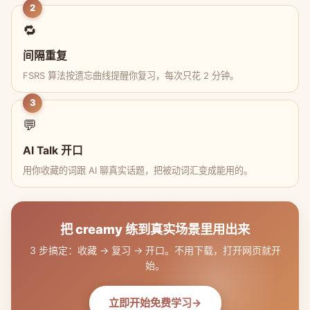
2
🔁
间隔重复
FSRS 算法按遗忘曲线提醒你复习，每次只花 2 分钟。
3
💬
AI Talk 开口
用你收藏的词跟 AI 聊真实话题，把被动词汇变成能用的。
把 creamy 练到真实场景里用出来
3 步搞定：收藏 → 复习 → 开口。不用下载，打开网页就开
始。
立即开始免费学习