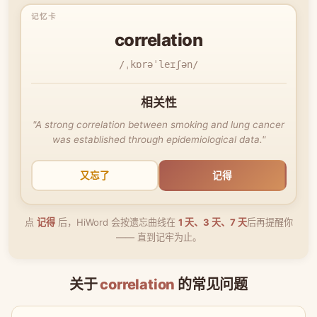
correlation
/ˌkɒrəˈleɪʃən/
相关性
"A strong correlation between smoking and lung cancer
was established through epidemiological data."
又忘了
记得
点
记得
后，HiWord 会按遗忘曲线在
1 天、3 天、7 天
后再提醒你
—— 直到记牢为止。
关于
correlation
的常见问题