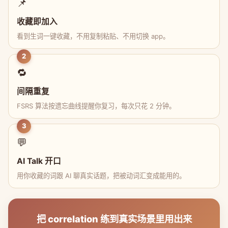
📌
收藏即加入
看到生词一键收藏，不用复制粘贴、不用切换 app。
2
🔁
间隔重复
FSRS 算法按遗忘曲线提醒你复习，每次只花 2 分钟。
3
💬
AI Talk 开口
用你收藏的词跟 AI 聊真实话题，把被动词汇变成能用的。
把 correlation 练到真实场景里用出来