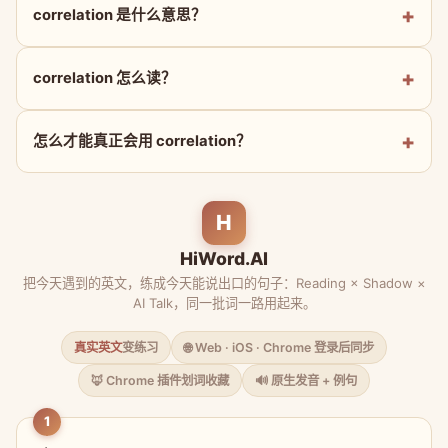
correlation 是什么意思？
correlation 怎么读？
怎么才能真正会用 correlation？
H
HiWord.AI
把今天遇到的英文，练成今天能说出口的句子：Reading × Shadow ×
AI Talk，同一批词一路用起来。
真实英文
变练习
🌐 Web · iOS · Chrome 登录后同步
🦊 Chrome 插件划词收藏
🔊 原生发音 + 例句
1