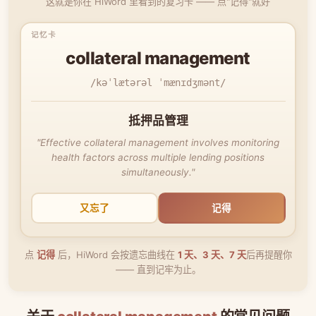
这就是你在 HiWord 里看到的复习卡 —— 点"记得"就好
collateral management
/kəˈlætərəl ˈmænɪdʒmənt/
抵押品管理
"Effective collateral management involves monitoring
health factors across multiple lending positions
simultaneously."
又忘了
记得
点
记得
后，HiWord 会按遗忘曲线在
1 天、3 天、7 天
后再提醒你
—— 直到记牢为止。