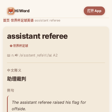
HiWord
打开 App
首页
›
世界杯足球英语
›
assistant referee
assistant referee
⚽ 世界杯足球
📖 n.
🔊 /əˈsɪstənt ˌrefəˈriː/
📊 A2
中文释义
助理裁判
例句
The assistant referee raised his flag for
offside.