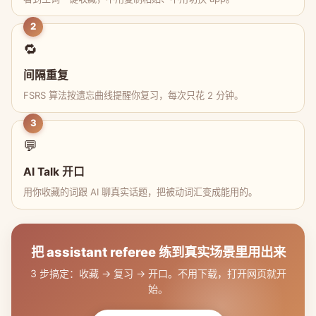
2
🔁
间隔重复
FSRS 算法按遗忘曲线提醒你复习，每次只花 2 分钟。
3
💬
AI Talk 开口
用你收藏的词跟 AI 聊真实话题，把被动词汇变成能用的。
把 assistant referee 练到真实场景里用出来
3 步搞定：收藏 → 复习 → 开口。不用下载，打开网页就开
始。