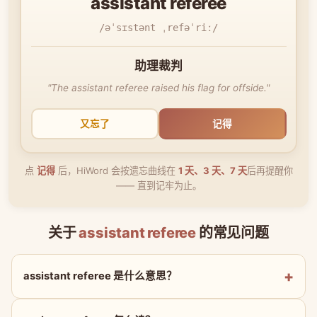
assistant referee
/əˈsɪstənt ˌrefəˈriː/
助理裁判
"The assistant referee raised his flag for offside."
又忘了
记得
点
记得
后，HiWord 会按遗忘曲线在
1 天、3 天、7 天
后再提醒你
—— 直到记牢为止。
关于
assistant referee
的常见问题
assistant referee 是什么意思？