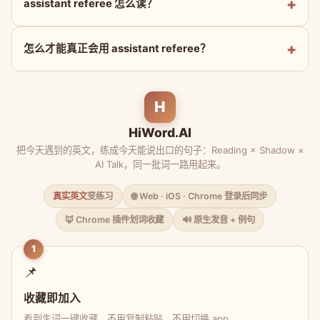
assistant referee 怎么读？
怎么才能真正会用 assistant referee？
H
HiWord.AI
把今天遇到的英文，练成今天能说出口的句子：Reading × Shadow ×
AI Talk，同一批词一路用起来。
真实英文
变练习
🌐 Web · iOS · Chrome 登录后同步
🦊 Chrome 插件划词收藏
🔊 原生发音 + 例句
1
📌
收藏即加入
看到生词一键收藏，不用复制粘贴、不用切换 app。