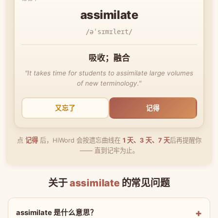
assimilate
/əˈsɪmɪleɪt/
吸收；融合
"It takes time for students to assimilate large volumes
of new terminology."
又忘了
记得
点
记得
后，HiWord 会按遗忘曲线在
1 天、3 天、7 天
后再提醒你
—— 直到记牢为止。
关于
assimilate
的常见问题
assimilate 是什么意思？