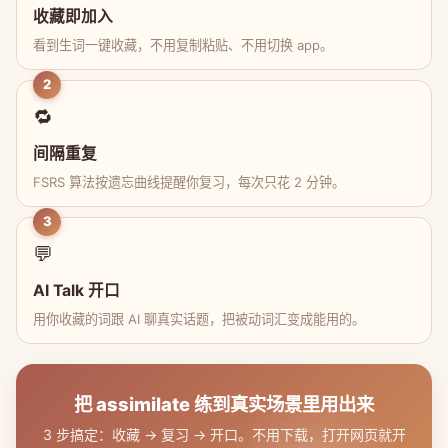
收藏即加入
看到生词一键收藏，不用复制粘贴、不用切换 app。
2
🔁
间隔重复
FSRS 算法按遗忘曲线提醒你复习，每次只花 2 分钟。
3
💬
AI Talk 开口
用你收藏的词跟 AI 聊真实话题，把被动词汇变成能用的。
把 assimilate 练到真实场景里用出来
3 步搞定：收藏 → 复习 → 开口。不用下载，打开网页就开