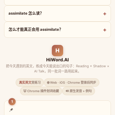
assimilate 怎么读？
怎么才能真正会用 assimilate？
H
HiWord.AI
把今天遇到的英文，练成今天能说出口的句子：Reading × Shadow ×
AI Talk，同一批词一路用起来。
真实英文
变练习
🌐 Web · iOS · Chrome 登录后同步
🦊 Chrome 插件划词收藏
🔊 原生发音 + 例句
1
📌