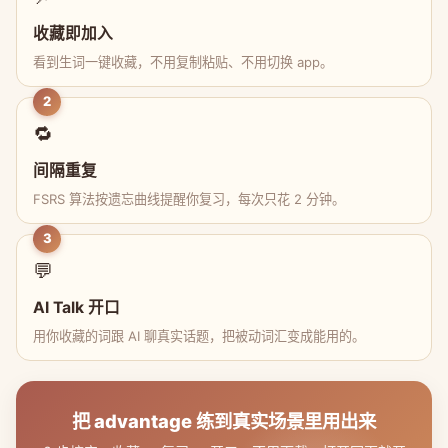
收藏即加入
看到生词一键收藏，不用复制粘贴、不用切换 app。
2
🔁
间隔重复
FSRS 算法按遗忘曲线提醒你复习，每次只花 2 分钟。
3
💬
AI Talk 开口
用你收藏的词跟 AI 聊真实话题，把被动词汇变成能用的。
把 advantage 练到真实场景里用出来