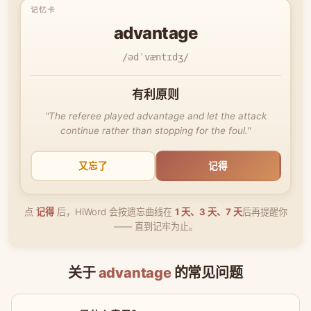
advantage
/ədˈvæntɪdʒ/
有利原则
"The referee played advantage and let the attack
continue rather than stopping for the foul."
又忘了
记得
点
记得
后，HiWord 会按遗忘曲线在
1 天、3 天、7 天
后再提醒你
—— 直到记牢为止。
关于
advantage
的常见问题