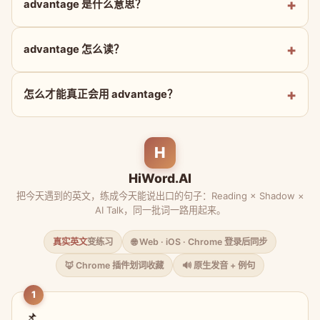
advantage 是什么意思？
advantage 怎么读？
怎么才能真正会用 advantage？
H
HiWord.AI
把今天遇到的英文，练成今天能说出口的句子：Reading × Shadow ×
AI Talk，同一批词一路用起来。
真实英文
变练习
🌐 Web · iOS · Chrome 登录后同步
🦊 Chrome 插件划词收藏
🔊 原生发音 + 例句
1
📌