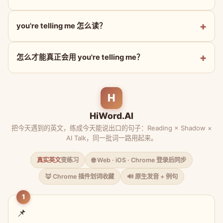
you're telling me 怎么读？
怎么才能真正会用 you're telling me？
H
HiWord.AI
把今天遇到的英文，练成今天能说出口的句子：Reading × Shadow ×
AI Talk，同一批词一路用起来。
真实英文
变练习
🌐 Web · iOS · Chrome 登录后同步
🦊 Chrome 插件划词收藏
🔊 原生发音 + 例句
1
📌