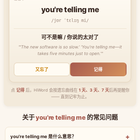
you're telling me
/jʊr ˈtɛlɪŋ mi/
可不是嘛 / 你说的太对了
"'The new software is so slow.' 'You're telling me—it
takes five minutes just to open.'"
又忘了
记得
点
记得
后，HiWord 会按遗忘曲线在
1 天、3 天、7 天
后再提醒你
—— 直到记牢为止。
关于
you're telling me
的常见问题
you're telling me 是什么意思？