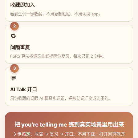
收藏即加入
看到生词一键收藏，不用复制粘贴、不用切换 app。
2
🔁
间隔重复
FSRS 算法按遗忘曲线提醒你复习，每次只花 2 分钟。
3
💬
AI Talk 开口
用你收藏的词跟 AI 聊真实话题，把被动词汇变成能用的。
把 you're telling me 练到真实场景里用出来
3 步搞定：收藏 → 复习 → 开口。不用下载，打开网页就开