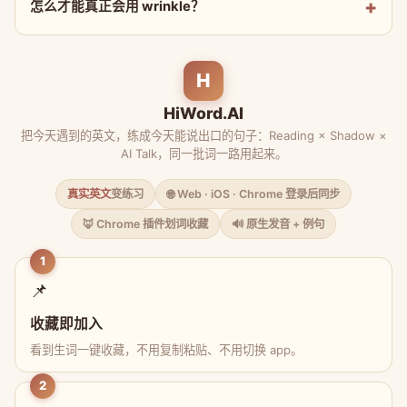
怎么才能真正会用 wrinkle？
H
HiWord.AI
把今天遇到的英文，练成今天能说出口的句子：Reading × Shadow ×
AI Talk，同一批词一路用起来。
真实英文
变练习
🌐 Web · iOS · Chrome 登录后同步
🦊 Chrome 插件划词收藏
🔊 原生发音 + 例句
1
📌
收藏即加入
看到生词一键收藏，不用复制粘贴、不用切换 app。
2