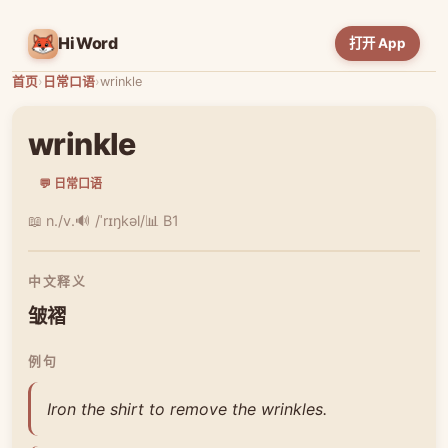
HiWord
打开 App
首页
›
日常口语
›
wrinkle
wrinkle
💬 日常口语
📖 n./v.
🔊 /ˈrɪŋkəl/
📊 B1
中文释义
皱褶
例句
Iron the shirt to remove the wrinkles.