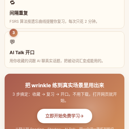
🔁
间隔重复
FSRS 算法按遗忘曲线提醒你复习，每次只花 2 分钟。
3
💬
AI Talk 开口
用你收藏的词跟 AI 聊真实话题，把被动词汇变成能用的。
把 wrinkle 练到真实场景里用出来
3 步搞定：收藏 → 复习 → 开口。不用下载，打开网页就开
始。
立即开始免费学习