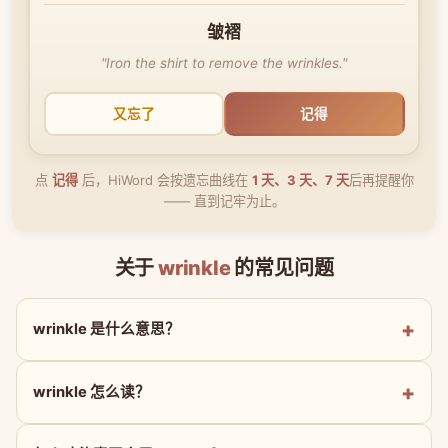
皱褶
"Iron the shirt to remove the wrinkles."
又忘了
记得
点
记得
后，HiWord 会按遗忘曲线在
1 天、3 天、7 天
后再提醒你
—— 直到记牢为止。
关于
wrinkle
的常见问题
wrinkle 是什么意思？
wrinkle 怎么读？