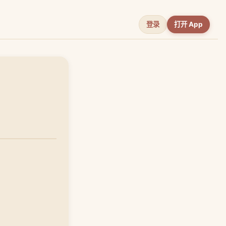
登录
打开 App