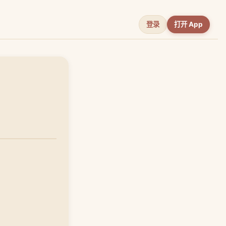
登录
打开 App