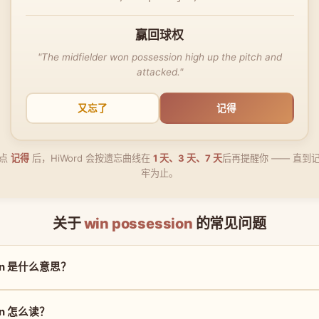
赢回球权
"The midfielder won possession high up the pitch and
attacked."
又忘了
记得
点
记得
后，HiWord 会按遗忘曲线在
1 天、3 天、7 天
后再提醒你 —— 直到
牢为止。
关于
win possession
的常见问题
sion 是什么意思？
ion 怎么读？