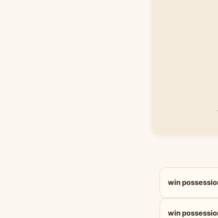
win posses
win possess