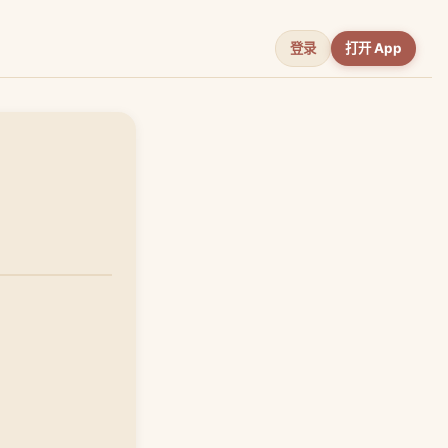
登录
打开 App