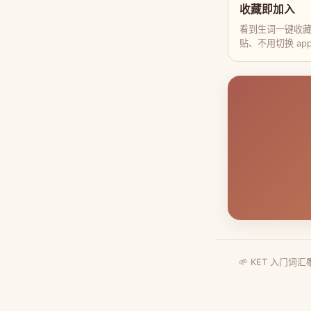
收藏即加入
看到生词一键收
贴、不用切换 ap
🌱 KET 入门词汇