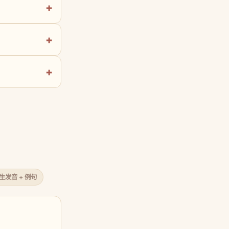
原生发音 + 例句