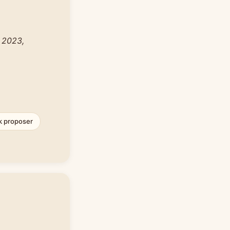
 2023,
k proposer