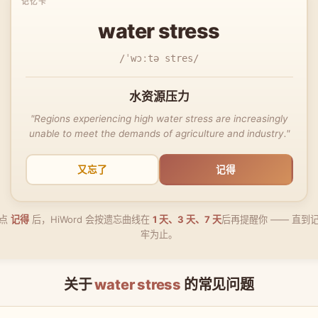
water stress
/ˈwɔːtə stres/
水资源压力
"Regions experiencing high water stress are increasingly
unable to meet the demands of agriculture and industry."
又忘了
记得
点
记得
后，HiWord 会按遗忘曲线在
1 天、3 天、7 天
后再提醒你 —— 直到
牢为止。
关于
water stress
的常见问题