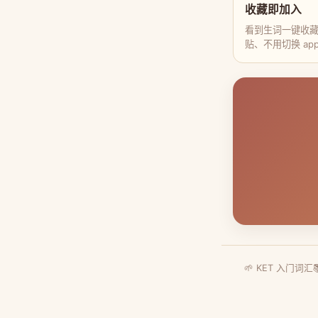
收藏即加入
看到生词一键收
贴、不用切换 ap
🌱 KET 入门词汇