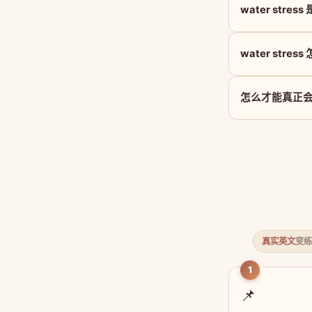
water stre
water stres
怎么才能真正会用 
真实英文
变练
1
📌