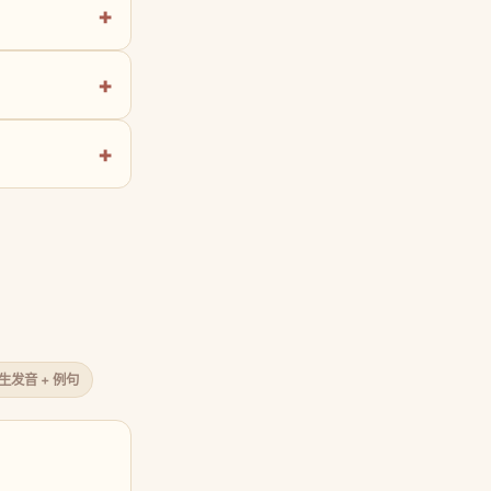
原生发音 + 例句