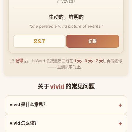
/ˈvɪvɪd/
生动的，鲜明的
"She painted a vivid picture of events."
又忘了
记得
点
记得
后，HiWord 会按遗忘曲线在
1 天、3 天、7 天
后再提醒你
—— 直到记牢为止。
关于
vivid
的常见问题
vivid 是什么意思？
vivid 怎么读？