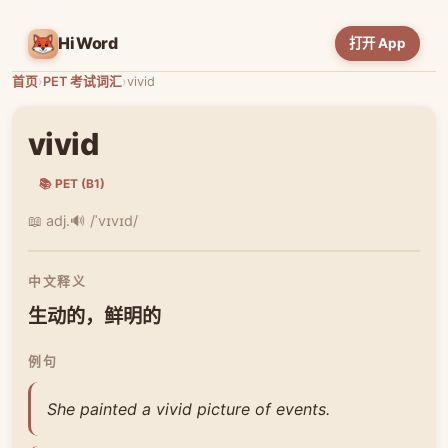
HiWord
打开 App
首页
›
PET 考试词汇
›
vivid
vivid
📚 PET (B1)
📖 adj.
🔊 /ˈvɪvɪd/
中文释义
生动的，鲜明的
例句
She painted a vivid picture of events.