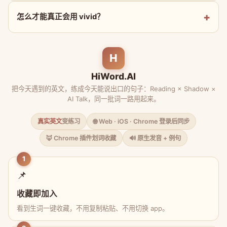
怎么才能真正会用 vivid？
H
HiWord.AI
把今天遇到的英文，练成今天能说出口的句子：Reading × Shadow ×
AI Talk，同一批词一路用起来。
真实英文
变练习
🌐 Web · iOS · Chrome 登录后同步
🦊 Chrome 插件划词收藏
🔊 原生发音 + 例句
1
📌
收藏即加入
看到生词一键收藏，不用复制粘贴、不用切换 app。