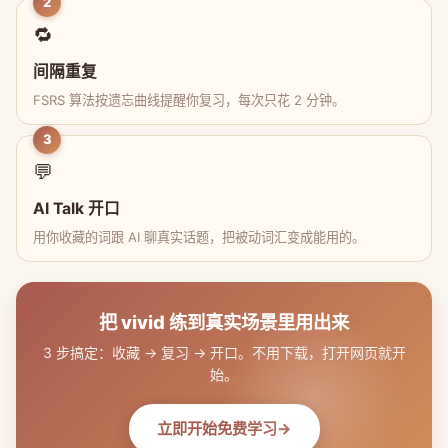
2
🔁
间隔重复
FSRS 算法按遗忘曲线提醒你复习，每次只花 2 分钟。
3
💬
AI Talk 开口
用你收藏的词跟 AI 聊真实话题，把被动词汇变成能用的。
把 vivid 练到真实场景里用出来
3 步搞定：收藏 → 复习 → 开口。不用下载，打开网页就开
始。
立即开始免费学习