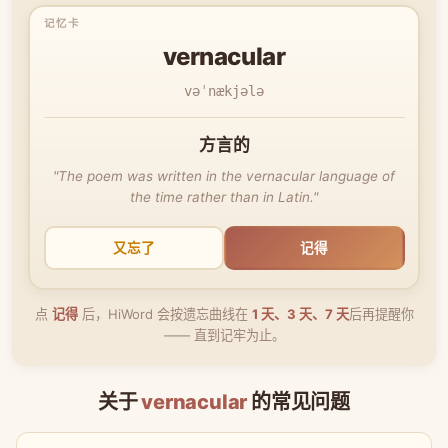
vernacular
vəˈnækjələ
方言的
"The poem was written in the vernacular language of
the time rather than in Latin."
又忘了
记得
点
记得
后，HiWord 会按遗忘曲线在
1 天、3 天、7 天
后再提醒你
—— 直到记牢为止。
关于
vernacular
的常见问题