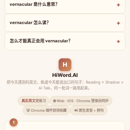
vernacular 是什么意思？
vernacular 怎么读？
怎么才能真正会用 vernacular？
H
HiWord.AI
把今天遇到的英文，练成今天能说出口的句子：Reading × Shadow ×
AI Talk，同一批词一路用起来。
真实英文
变练习
🌐 Web · iOS · Chrome 登录后同步
🦊 Chrome 插件划词收藏
🔊 原生发音 + 例句
1