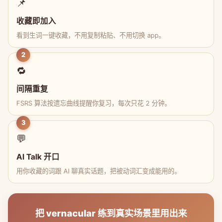
📌
收藏即加入
看到生词一键收藏，不用复制粘贴、不用切换 app。
2
🔁
间隔重复
FSRS 算法按遗忘曲线提醒你复习，每次只花 2 分钟。
3
💬
AI Talk 开口
用你收藏的词跟 AI 聊真实话题，把被动词汇变成能用的。
把 vernacular 练到真实场景里用出来