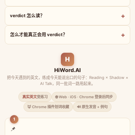
verdict 怎么读？
怎么才能真正会用 verdict？
H
HiWord.AI
把今天遇到的英文，练成今天能说出口的句子：Reading × Shadow ×
AI Talk，同一批词一路用起来。
真实英文
变练习
🌐 Web · iOS · Chrome 登录后同步
🦊 Chrome 插件划词收藏
🔊 原生发音 + 例句
1
📌