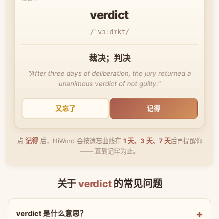
verdict
/ˈvɜːdɪkt/
裁决；判决
"After three days of deliberation, the jury returned a
unanimous verdict of not guilty."
又忘了
记得
点
记得
后，HiWord 会按遗忘曲线在
1 天、3 天、7 天
后再提醒你
—— 直到记牢为止。
关于
verdict
的常见问题
verdict 是什么意思？