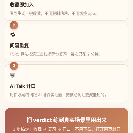
收藏即加入
看到生词一键收藏，不用复制粘贴、不用切换 app。
2
🔁
间隔重复
FSRS 算法按遗忘曲线提醒你复习，每次只花 2 分钟。
3
💬
AI Talk 开口
用你收藏的词跟 AI 聊真实话题，把被动词汇变成能用的。
把 verdict 练到真实场景里用出来
3 步搞定：收藏 → 复习 → 开口。不用下载，打开网页就开