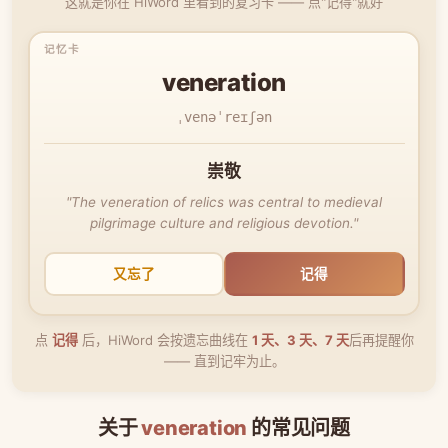
这就是你在 HiWord 里看到的复习卡 —— 点"记得"就好
veneration
ˌvenəˈreɪʃən
崇敬
"The veneration of relics was central to medieval
pilgrimage culture and religious devotion."
又忘了
记得
点
记得
后，HiWord 会按遗忘曲线在
1 天、3 天、7 天
后再提醒你
—— 直到记牢为止。
关于
veneration
的常见问题