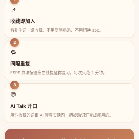
📌
收藏即加入
看到生词一键收藏，不用复制粘贴、不用切换 app。
2
🔁
间隔重复
FSRS 算法按遗忘曲线提醒你复习，每次只花 2 分钟。
3
💬
AI Talk 开口
用你收藏的词跟 AI 聊真实话题，把被动词汇变成能用的。