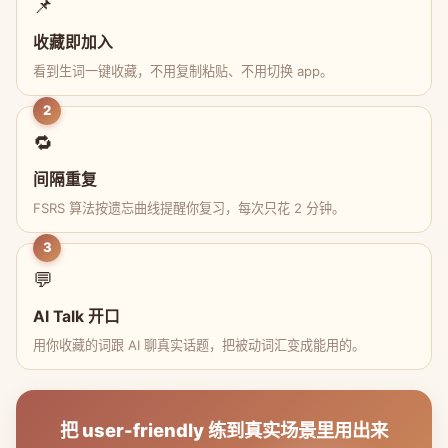
📌
收藏即加入
看到生词一键收藏，不用复制粘贴、不用切换 app。
2
🔁
间隔重复
FSRS 算法按遗忘曲线提醒你复习，每次只花 2 分钟。
3
💬
AI Talk 开口
用你收藏的词跟 AI 聊真实话题，把被动词汇变成能用的。
把 user-friendly 练到真实场景里用出来