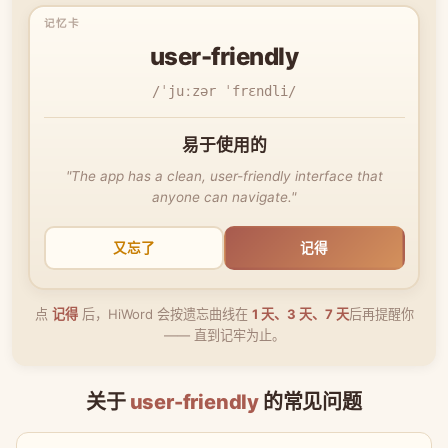
user-friendly
/ˈjuːzər ˈfrɛndli/
易于使用的
"The app has a clean, user-friendly interface that
anyone can navigate."
又忘了
记得
点
记得
后，HiWord 会按遗忘曲线在
1 天、3 天、7 天
后再提醒你
—— 直到记牢为止。
关于
user-friendly
的常见问题