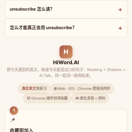
unsubscribe 怎么读？
怎么才能真正会用 unsubscribe？
H
HiWord.AI
把今天遇到的英文，练成今天能说出口的句子：Reading × Shadow ×
AI Talk，同一批词一路用起来。
真实英文
变练习
🌐 Web · iOS · Chrome 登录后同步
🦊 Chrome 插件划词收藏
🔊 原生发音 + 例句
1
📌
收藏即加入