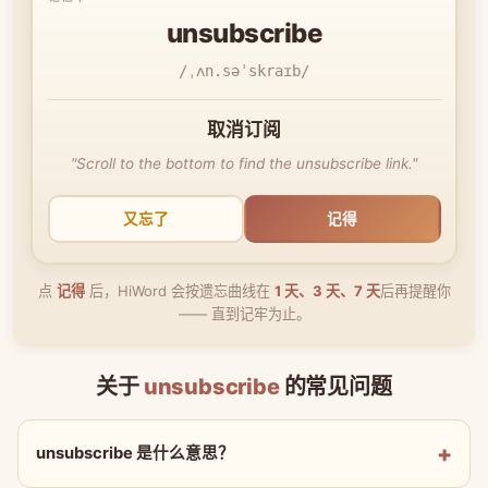
unsubscribe
/ˌʌn.səˈskraɪb/
取消订阅
"Scroll to the bottom to find the unsubscribe link."
又忘了
记得
点
记得
后，HiWord 会按遗忘曲线在
1 天、3 天、7 天
后再提醒你
—— 直到记牢为止。
关于
unsubscribe
的常见问题
unsubscribe 是什么意思？