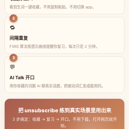
看到生词一键收藏，不用复制粘贴、不用切换 app。
2
🔁
间隔重复
FSRS 算法按遗忘曲线提醒你复习，每次只花 2 分钟。
3
💬
AI Talk 开口
用你收藏的词跟 AI 聊真实话题，把被动词汇变成能用的。
把 unsubscribe 练到真实场景里用出来
3 步搞定：收藏 → 复习 → 开口。不用下载，打开网页就开
始。