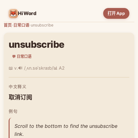
HiWord
打开 App
首页
›
日常口语
›
unsubscribe
unsubscribe
💬 日常口语
📖 v.
🔊 /ˌʌn.səˈskraɪb/
📊 A2
中文释义
取消订阅
例句
Scroll to the bottom to find the unsubscribe
link.