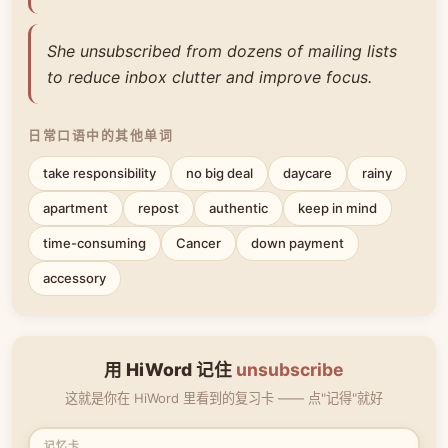
She unsubscribed from dozens of mailing lists
to reduce inbox clutter and improve focus.
日常口语中的其他单词
take responsibility
no big deal
daycare
rainy
apartment
repost
authentic
keep in mind
time-consuming
Cancer
down payment
accessory
用 HiWord 记住
unsubscribe
这就是你在 HiWord 里看到的复习卡 —— 点"记得"就好