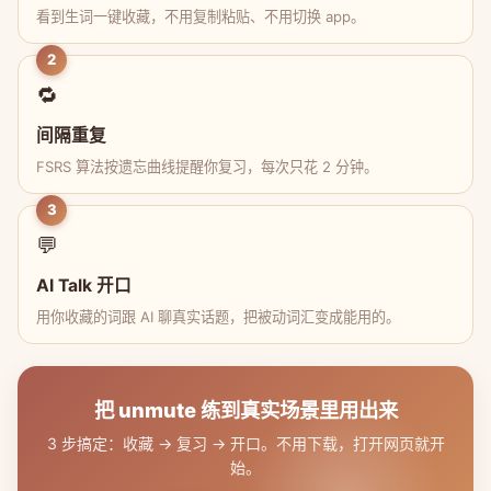
看到生词一键收藏，不用复制粘贴、不用切换 app。
2
🔁
间隔重复
FSRS 算法按遗忘曲线提醒你复习，每次只花 2 分钟。
3
💬
AI Talk 开口
用你收藏的词跟 AI 聊真实话题，把被动词汇变成能用的。
把 unmute 练到真实场景里用出来
3 步搞定：收藏 → 复习 → 开口。不用下载，打开网页就开
始。