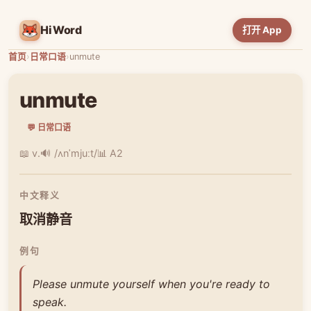
HiWord
打开 App
首页
›
日常口语
›
unmute
unmute
💬 日常口语
📖 v.
🔊 /ʌnˈmjuːt/
📊 A2
中文释义
取消静音
例句
Please unmute yourself when you're ready to
speak.