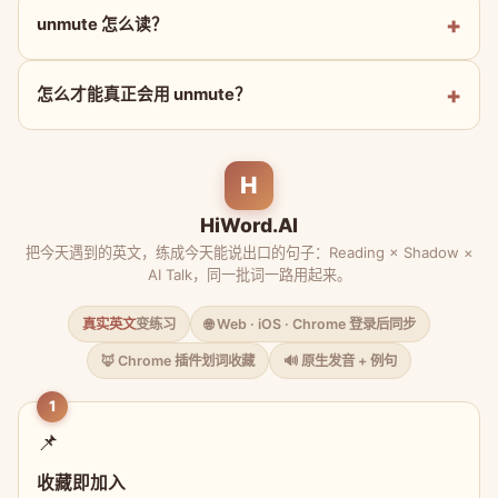
unmute 怎么读？
怎么才能真正会用 unmute？
H
HiWord.AI
把今天遇到的英文，练成今天能说出口的句子：Reading × Shadow ×
AI Talk，同一批词一路用起来。
真实英文
变练习
🌐 Web · iOS · Chrome 登录后同步
🦊 Chrome 插件划词收藏
🔊 原生发音 + 例句
1
📌
收藏即加入