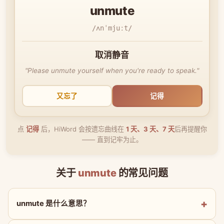
unmute
/ʌnˈmjuːt/
取消静音
"Please unmute yourself when you're ready to speak."
又忘了
记得
点
记得
后，HiWord 会按遗忘曲线在
1 天、3 天、7 天
后再提醒你
—— 直到记牢为止。
关于
unmute
的常见问题
unmute 是什么意思？