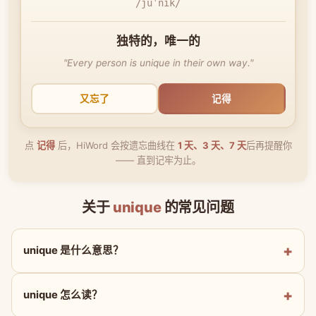
/juˈnik/
独特的，唯一的
"Every person is unique in their own way."
又忘了
记得
点
记得
后，HiWord 会按遗忘曲线在
1 天、3 天、7 天
后再提醒你
—— 直到记牢为止。
关于
unique
的常见问题
unique 是什么意思？
unique 怎么读？