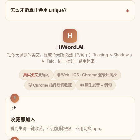
怎么才能真正会用 unique？
H
HiWord.AI
把今天遇到的英文，练成今天能说出口的句子：Reading × Shadow ×
AI Talk，同一批词一路用起来。
真实英文
变练习
🌐 Web · iOS · Chrome 登录后同步
🦊 Chrome 插件划词收藏
🔊 原生发音 + 例句
1
📌
收藏即加入
看到生词一键收藏，不用复制粘贴、不用切换 app。