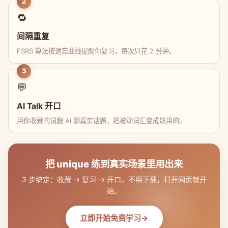
2
🔁
间隔重复
FSRS 算法按遗忘曲线提醒你复习，每次只花 2 分钟。
3
💬
AI Talk 开口
用你收藏的词跟 AI 聊真实话题，把被动词汇变成能用的。
把 unique 练到真实场景里用出来
3 步搞定：收藏 → 复习 → 开口。不用下载，打开网页就开
始。
立即开始免费学习