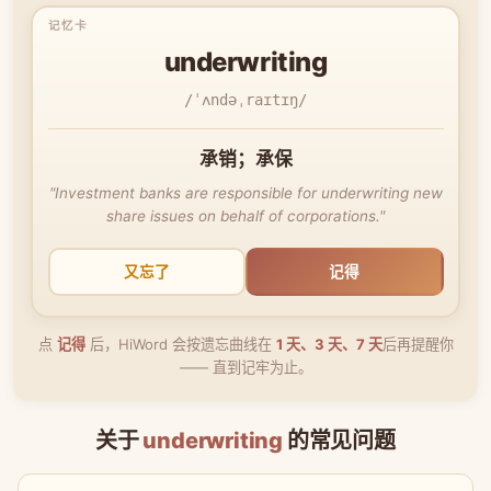
underwriting
/ˈʌndəˌraɪtɪŋ/
承销；承保
"Investment banks are responsible for underwriting new
share issues on behalf of corporations."
又忘了
记得
点
记得
后，HiWord 会按遗忘曲线在
1 天、3 天、7 天
后再提醒你
—— 直到记牢为止。
关于
underwriting
的常见问题