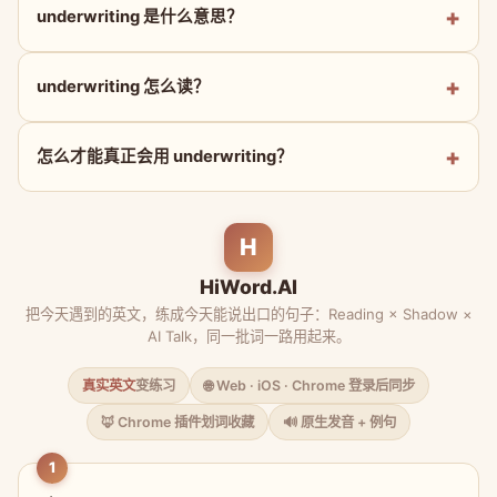
underwriting 是什么意思？
underwriting 怎么读？
怎么才能真正会用 underwriting？
H
HiWord.AI
把今天遇到的英文，练成今天能说出口的句子：Reading × Shadow ×
AI Talk，同一批词一路用起来。
真实英文
变练习
🌐 Web · iOS · Chrome 登录后同步
🦊 Chrome 插件划词收藏
🔊 原生发音 + 例句
1