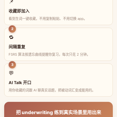
📌
收藏即加入
看到生词一键收藏，不用复制粘贴、不用切换 app。
2
🔁
间隔重复
FSRS 算法按遗忘曲线提醒你复习，每次只花 2 分钟。
3
💬
AI Talk 开口
用你收藏的词跟 AI 聊真实话题，把被动词汇变成能用的。
把 underwriting 练到真实场景里用出来