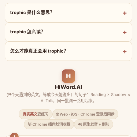
trophic 是什么意思？
trophic 怎么读？
怎么才能真正会用 trophic？
H
HiWord.AI
把今天遇到的英文，练成今天能说出口的句子：Reading × Shadow ×
AI Talk，同一批词一路用起来。
真实英文
变练习
🌐 Web · iOS · Chrome 登录后同步
🦊 Chrome 插件划词收藏
🔊 原生发音 + 例句
1