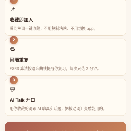
📌
收藏即加入
看到生词一键收藏，不用复制粘贴、不用切换 app。
2
🔁
间隔重复
FSRS 算法按遗忘曲线提醒你复习，每次只花 2 分钟。
3
💬
AI Talk 开口
用你收藏的词跟 AI 聊真实话题，把被动词汇变成能用的。