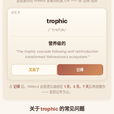
这就是你在 HiWord 里看到的复习卡 —— 点"记得"就好
trophic
/ˈtrɒfɪk/
营养级的
"The trophic cascade following wolf reintroduction
transformed Yellowstone's ecosystem."
又忘了
记得
点
记得
后，HiWord 会按遗忘曲线在
1 天、3 天、7 天
后再提醒你
—— 直到记牢为止。
关于
trophic
的常见问题