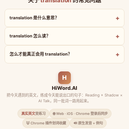
关于
translation
的常见问题
translation 是什么意思？
translation 怎么读？
怎么才能真正会用 translation？
H
HiWord.AI
把今天遇到的英文，练成今天能说出口的句子：Reading × Shadow ×
AI Talk，同一批词一路用起来。
真实英文
变练习
🌐 Web · iOS · Chrome 登录后同步
🦊 Chrome 插件划词收藏
🔊 原生发音 + 例句