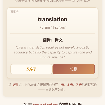
这就是你在 HiWord 里看到的复习卡 —— 点"记得"就好
translation
/trænsˈleɪʃən/
翻译；译文
"Literary translation requires not merely linguistic
accuracy but also the capacity to capture tone and
cultural nuance."
又忘了
记得
点
记得
后，HiWord 会按遗忘曲线在
1 天、3 天、7 天
后再提醒你
—— 直到记牢为止。