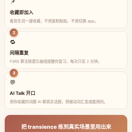
📌
收藏即加入
看到生词一键收藏，不用复制粘贴、不用切换 app。
2
🔁
间隔重复
FSRS 算法按遗忘曲线提醒你复习，每次只花 2 分钟。
3
💬
AI Talk 开口
用你收藏的词跟 AI 聊真实话题，把被动词汇变成能用的。
把 transience 练到真实场景里用出来