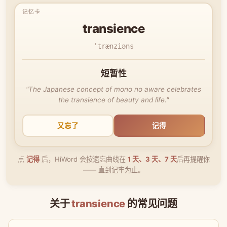
transience
ˈtrænziəns
短暂性
"The Japanese concept of mono no aware celebrates
the transience of beauty and life."
又忘了
记得
点
记得
后，HiWord 会按遗忘曲线在
1 天、3 天、7 天
后再提醒你
—— 直到记牢为止。
关于
transience
的常见问题