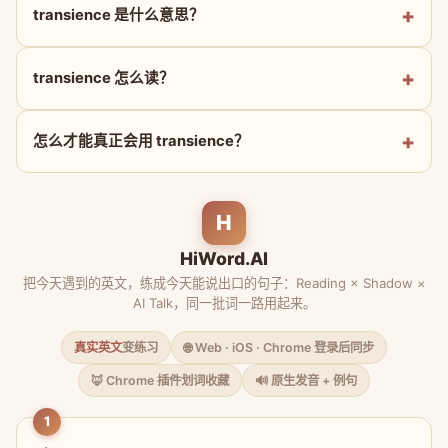
transience 是什么意思？
transience 怎么读？
怎么才能真正会用 transience？
H
HiWord.AI
把今天遇到的英文，练成今天能说出口的句子：Reading × Shadow ×
AI Talk，同一批词一路用起来。
真实英文
变练习
🌐 Web · iOS · Chrome 登录后同步
🦊 Chrome 插件划词收藏
🔊 原生发音 + 例句
1