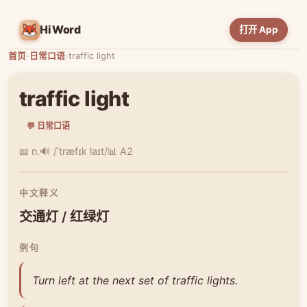
HiWord
打开 App
首页
›
日常口语
›
traffic light
traffic light
💬 日常口语
📖 n.
🔊 /ˈtræfɪk laɪt/
📊 A2
中文释义
交通灯 / 红绿灯
例句
Turn left at the next set of traffic lights.