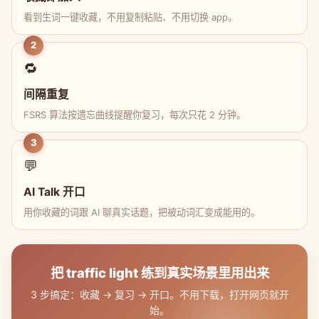
看到生词一键收藏，不用复制粘贴、不用切换 app。
2
🔁
间隔重复
FSRS 算法按遗忘曲线提醒你复习，每次只花 2 分钟。
3
💬
AI Talk 开口
用你收藏的词跟 AI 聊真实话题，把被动词汇变成能用的。
把 traffic light 练到真实场景里用出来
3 步搞定：收藏 → 复习 → 开口。不用下载，打开网页就开
始。