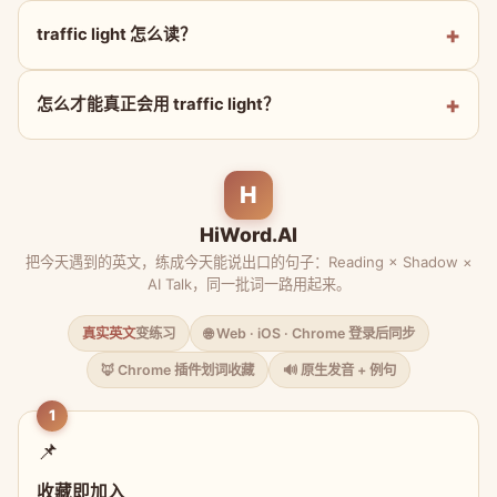
traffic light 怎么读？
怎么才能真正会用 traffic light？
H
HiWord.AI
把今天遇到的英文，练成今天能说出口的句子：Reading × Shadow ×
AI Talk，同一批词一路用起来。
真实英文
变练习
🌐 Web · iOS · Chrome 登录后同步
🦊 Chrome 插件划词收藏
🔊 原生发音 + 例句
1
📌
收藏即加入