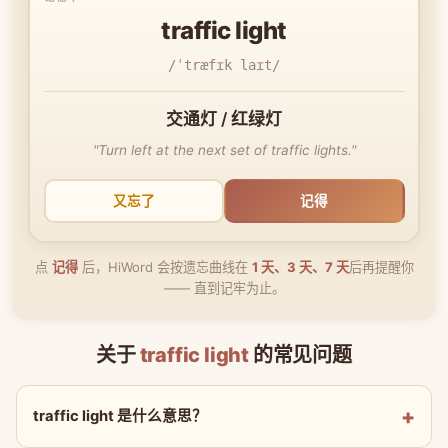
traffic light
/ˈtræfɪk laɪt/
交通灯 / 红绿灯
"Turn left at the next set of traffic lights."
又忘了
记得
点
记得
后，HiWord 会按遗忘曲线在
1 天、3 天、7 天
后再提醒你
—— 直到记牢为止。
关于
traffic light
的常见问题
traffic light 是什么意思？