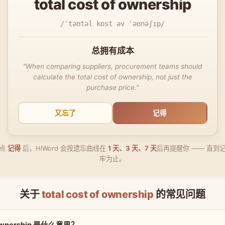
total cost of ownership
/ˈtəʊtəl kɒst əv ˈəʊnəʃɪp/
总拥有成本
"When comparing suppliers, procurement teams should
calculate the total cost of ownership, not just the
purchase price."
又忘了
记得
点
记得
后，HiWord 会按遗忘曲线在
1 天、3 天、7 天
后再提醒你 —— 直到
牢为止。
关于
total cost of ownership
的常见问题
of ownership 是什么意思？