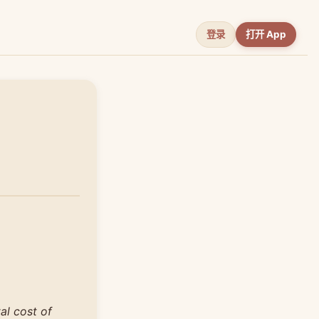
登录
打开 App
al cost of