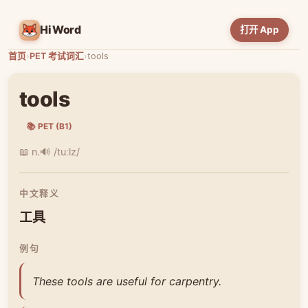
HiWord
打开 App
首页
›
PET 考试词汇
›
tools
tools
📚 PET (B1)
📖 n.
🔊 /tuːlz/
中文释义
工具
例句
These tools are useful for carpentry.