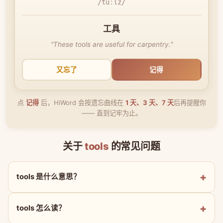
/tuːlz/
工具
"These tools are useful for carpentry."
又忘了
记得
点
记得
后，HiWord 会按遗忘曲线在
1 天、3 天、7 天
后再提醒你
—— 直到记牢为止。
关于
tools
的常见问题
tools 是什么意思？
tools 怎么读？