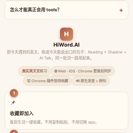
怎么才能真正会用 tools？
H
HiWord.AI
把今天遇到的英文，练成今天能说出口的句子：Reading × Shadow ×
AI Talk，同一批词一路用起来。
真实英文
变练习
🌐 Web · iOS · Chrome 登录后同步
🦊 Chrome 插件划词收藏
🔊 原生发音 + 例句
1
📌
收藏即加入
看到生词一键收藏，不用复制粘贴、不用切换 app。