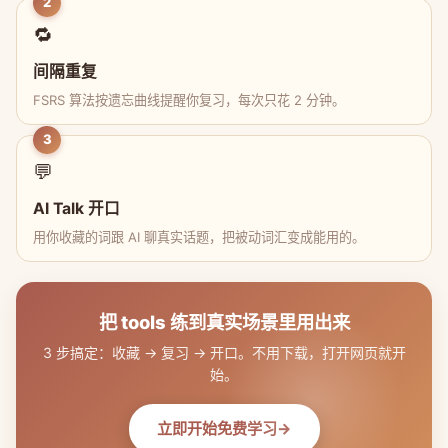
2
🔁
间隔重复
FSRS 算法按遗忘曲线提醒你复习，每次只花 2 分钟。
3
💬
AI Talk 开口
用你收藏的词跟 AI 聊真实话题，把被动词汇变成能用的。
把 tools 练到真实场景里用出来
3 步搞定：收藏 → 复习 → 开口。不用下载，打开网页就开
始。
立即开始免费学习