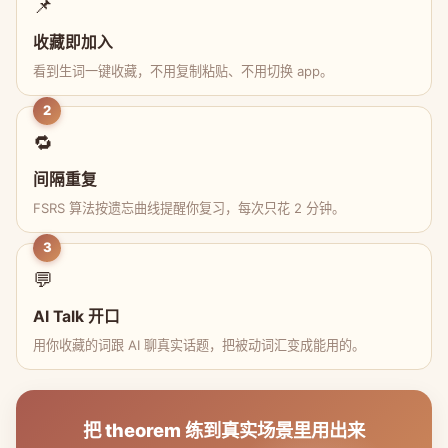
📌
收藏即加入
看到生词一键收藏，不用复制粘贴、不用切换 app。
2
🔁
间隔重复
FSRS 算法按遗忘曲线提醒你复习，每次只花 2 分钟。
3
💬
AI Talk 开口
用你收藏的词跟 AI 聊真实话题，把被动词汇变成能用的。
把 theorem 练到真实场景里用出来