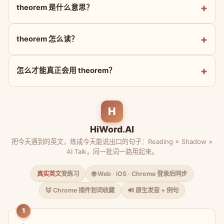
theorem 是什么意思？
theorem 怎么读？
怎么才能真正会用 theorem？
H
HiWord.AI
把今天遇到的英文，练成今天能说出口的句子：Reading × Shadow ×
AI Talk，同一批词一路用起来。
真实英文
变练习
🌐 Web · iOS · Chrome 登录后同步
🦊 Chrome 插件划词收藏
🔊 原生发音 + 例句
1