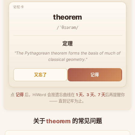
theorem
/ˈθɪərəm/
定理
"The Pythagorean theorem forms the basis of much of
classical geometry."
又忘了
记得
点
记得
后，HiWord 会按遗忘曲线在
1 天、3 天、7 天
后再提醒你
—— 直到记牢为止。
关于
theorem
的常见问题