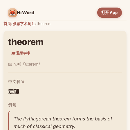
HiWord
打开 App
首页
›
雅思学术词汇
›
theorem
theorem
🎓 雅思学术
📖 n.
🔊 /ˈθɪərəm/
中文释义
定理
例句
The Pythagorean theorem forms the basis of
much of classical geometry.